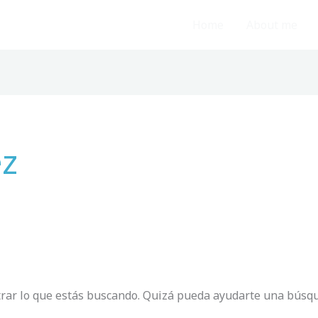
Home
About me
ez
rar lo que estás buscando. Quizá pueda ayudarte una búsq