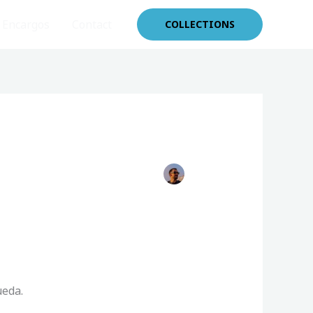
Encargos
Contact
COLLECTIONS
ueda.